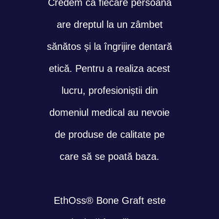
Credem că fiecare persoană
are dreptul la un zâmbet
sănătos și la îngrijire dentară
etică. Pentru a realiza acest
lucru, profesioniștii din
domeniul medical au nevoie
de produse de calitate pe
care să se poată baza.
EthOss® Bone Graft este