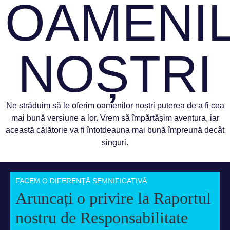
OAMENI
NOȘTRI
Ne străduim să le oferim oamenilor noștri puterea de a fi cea
mai bună versiune a lor. Vrem să împărtășim aventura, iar
această călătorie va fi întotdeauna mai bună împreună decât
singuri.
FACEM O DIFERENȚĂ SEMNIFICATIVĂ
Aruncați o privire la Raportul
nostru de Responsabilitate