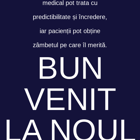
medical pot trata cu
predictibilitate și încredere,
iar pacienții pot obține
zâmbetul pe care îl merită.
BUN
VENIT
LA NOUL