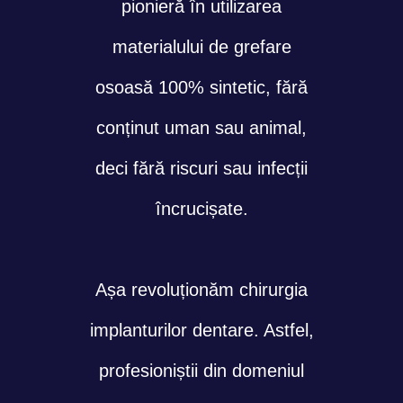
pionieră în utilizarea
materialului de grefare
osoasă 100% sintetic, fără
conținut uman sau animal,
deci fără riscuri sau infecții
încrucișate.
Așa revoluționăm chirurgia
implanturilor dentare. Astfel,
profesioniștii din domeniul